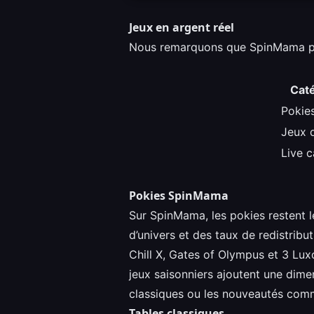
Jeux en argent réel
Nous remarquons que
SpinMama
p
Cat
Pokie
Jeux 
Live c
Pokies SpinMama
Sur SpinMama, les pokies restent le 
d’univers et des taux de redistrib
Chill X, Gates of Olympus et 3 Lux
jeux saisonniers ajoutent une dimen
classiques ou les nouveautés com
Tables classiques