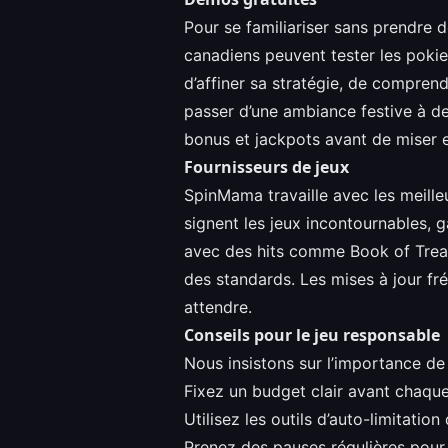
Pour se familiariser sans prendre 
canadiens peuvent tester les poki
d’affiner sa stratégie, de compren
passer d’une ambiance festive à de
bonus et jackpots avant de miser e
Fournisseurs de jeux
SpinMama travaille avec les meille
signent les jeux incontournables, 
avec des hits comme Book of Treasu
des standards. Les mises à jour f
attendre.
Conseils pour le jeu responsable
Nous insistons sur l’importance de
Fixez un budget clair avant chaque
Utilisez les outils d’auto-limitatio
Prenez des pauses régulières pour m