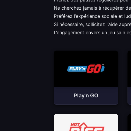
Ne cherchez jamais à récupérer de
Préférez l’expérience sociale et lu
Si nécessaire, sollicitez l’aide au
L’engagement envers un jeu sain 
Play'n GO