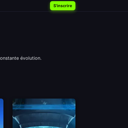
S'inscrire
onstante évolution.