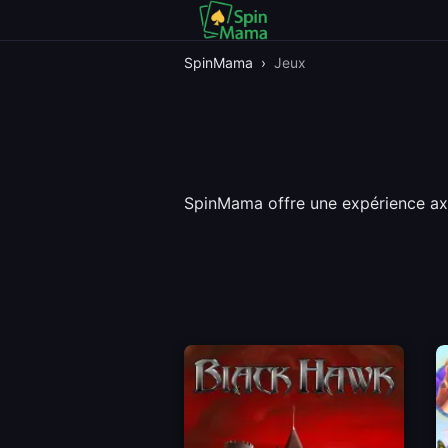
SpinMama
›
Jeux
SpinMama offre une expérience axée