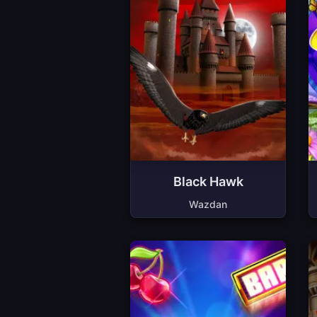
Black Hawk
Wazdan