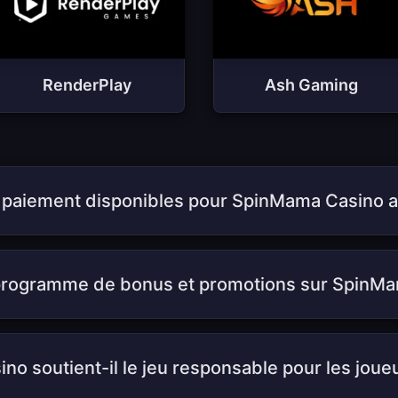
RenderPlay
Ash Gaming
 paiement disponibles pour SpinMama Casino 
programme de bonus et promotions sur SpinMa
 soutient-il le jeu responsable pour les joue