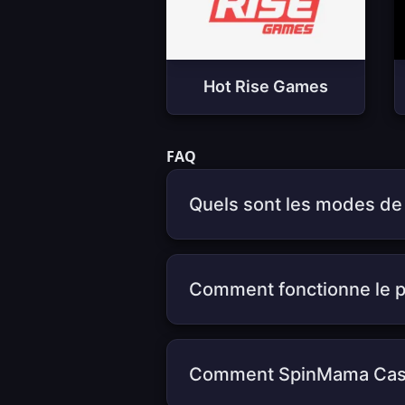
Hot Rise Games
FAQ
Quels sont les modes de
Comment fonctionne le 
Comment SpinMama Casino