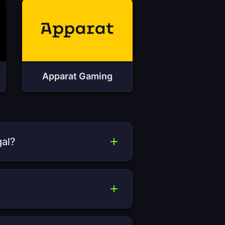
Apparat Gaming
gal?