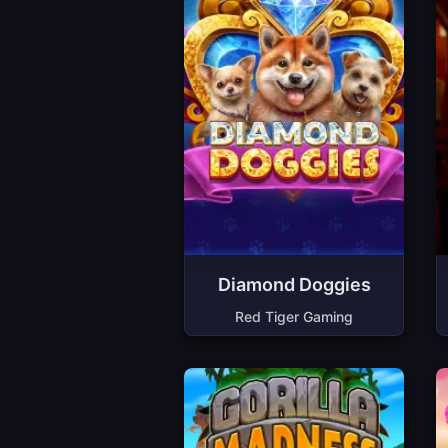
Diamond Doggies
Red Tiger Gaming