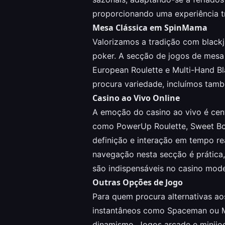
proporcionando uma experiência t
Mesa Clássica em SpinMama
Valorizamos a tradição com blackj
poker. A secção de jogos de mesa
European Roulette e Multi-Hand B
procura variedade, incluímos tamb
Casino ao Vivo Online
A emoção do casino ao vivo é cen
como PowerUp Roulette, Sweet Bon
definição e interação em tempo r
navegação nesta secção é prática
são indispensáveis no casino mod
Outras Opções de Jogo
Para quem procura alternativas ao
instantâneos como Spaceman ou M
dinamismo. Jogos arcade e minijo