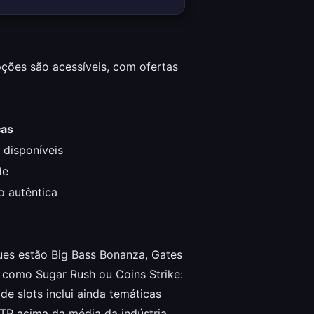
pções são acessíveis, com ofertas
cas
 disponíveis
de
o autêntica
ques estão Big Bass Bonanza, Gates
, como Sugar Rush ou Coins Strike:
e slots inclui ainda temáticas
TP acima da média da indústria,