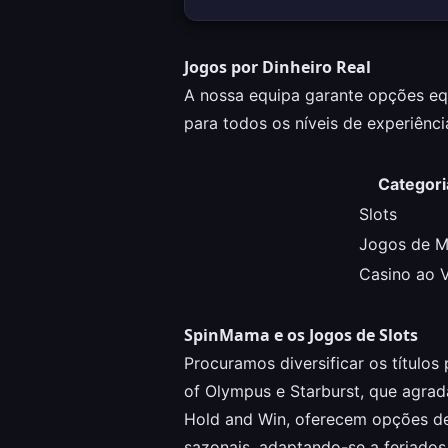
Jogos por Dinheiro Real
A nossa equipa garante opções equ
para todos os níveis de experiênci
Categori
Slots
Jogos de M
Casino ao 
SpinMama e os Jogos de Slots
Procuramos diversificar os título
of Olympus e Starburst, que agrad
Hold and Win, oferecem opções de 
sazonais, adaptando-se a feriados