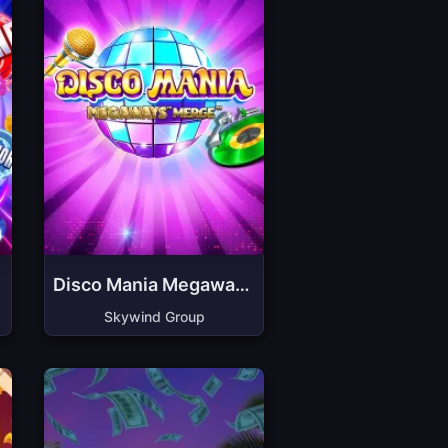
Disco Mania Megaways
Merge
Skywind Group