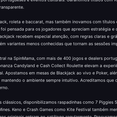
ransparente.
ack, roleta e baccarat, mas também inovamos com títulos 
 foi pensada para os jogadores que apreciam estratégia e
lackjack recebem especial atenção, com regras claras e g
ém variantes menos conhecidas que tornam as sessões impr
tral na
SpinMama
, com mais de 400 jogos e dealers portugu
anza Candyland e Cash Collect Roulette elevam a experiê
eal. Apostamos em mesas de Blackjack ao vivo e Poker, al
, mantendo o ambiente sempre intuitivo. Acreditamos que 
erno.
s clássicos, disponibilizamos raspadinhas como 7 Piggies 5
ines. Keno e Crash Games como Kite Festival também me
gos originais entram no catálogo regularmente. Procuramo