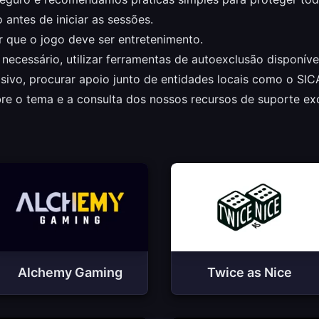
 antes de iniciar as sessões.
 que o jogo deve ser entretenimento.
 necessário, utilizar ferramentas de autoexclusão disponíve
sivo, procurar apoio junto de entidades locais como o SIC
re o tema e a consulta dos nossos recursos de suporte exc
Alchemy Gaming
Twice as Nice