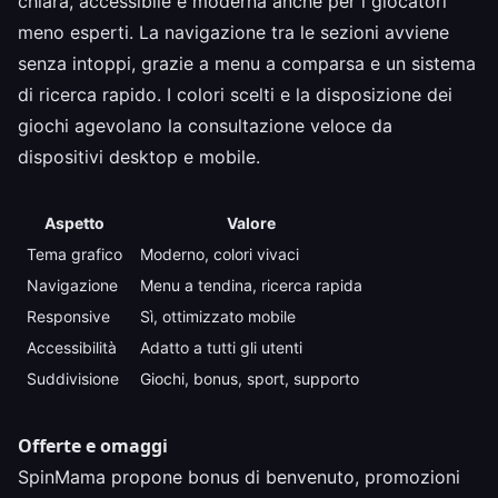
chiara, accessibile e moderna anche per i giocatori
meno esperti. La navigazione tra le sezioni avviene
senza intoppi, grazie a menu a comparsa e un sistema
di ricerca rapido. I colori scelti e la
disposizione dei
giochi
agevolano la consultazione veloce da
dispositivi desktop e mobile.
Aspetto
Valore
Tema grafico
Moderno, colori vivaci
Navigazione
Menu a tendina, ricerca rapida
Responsive
Sì, ottimizzato mobile
Accessibilità
Adatto a tutti gli utenti
Suddivisione
Giochi, bonus, sport, supporto
Offerte e omaggi
SpinMama propone bonus di benvenuto, promozioni