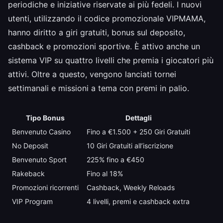
periodiche e iniziative riservate ai più fedeli. I nuovi
utenti, utilizzando il codice promozionale VIPMAMA,
hanno diritto a giri gratuiti, bonus sul deposito,
cashback e promozioni sportive. È attivo anche un
sistema VIP su quattro livelli che premia i giocatori più
attivi. Oltre a questo, vengono lanciati tornei
settimanali e missioni a tema con premi in palio.
Tipo Bonus
Dettagli
Benvenuto Casino
Fino a €1.500 + 250 Giri Gratuiti
No Deposit
10 Giri Gratuiti all’iscrizione
Benvenuto Sport
225% fino a €450
Rakeback
Fino al 18%
Promozioni ricorrenti
Cashback, Weekly Reloads
VIP Program
4 livelli, premi e cashback extra