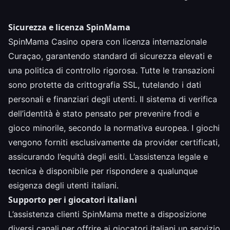
Sicurezza e licenza SpinMama
SpinMama Casino opera con licenza internazionale
Curaçao, garantendo standard di sicurezza elevati e
una politica di controllo rigorosa. Tutte le transazioni
sono protette da crittografia SSL, tutelando i dati
personali e finanziari degli utenti. Il sistema di verifica
dell’identità è stato pensato per prevenire frodi e
gioco minorile, secondo la normativa europea. I giochi
vengono forniti esclusivamente da provider certificati,
assicurando l’equità degli esiti. L’assistenza legale e
tecnica è disponibile per rispondere a qualunque
esigenza degli utenti italiani.
Supporto per i giocatori italiani
L’assistenza clienti SpinMama mette a disposizione
diversi canali per offrire ai giocatori italiani un servizio