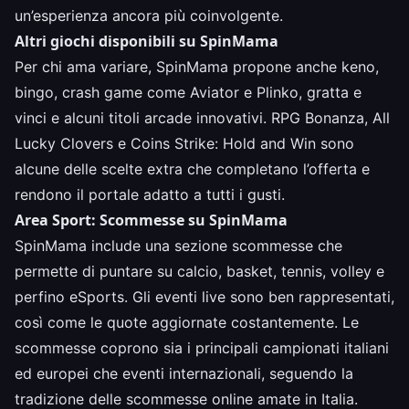
un’esperienza ancora più coinvolgente.
Altri giochi disponibili su SpinMama
Per chi ama variare, SpinMama propone anche keno,
bingo, crash game come Aviator e Plinko, gratta e
vinci e alcuni titoli arcade innovativi. RPG Bonanza, All
Lucky Clovers e Coins Strike: Hold and Win sono
alcune delle scelte extra che completano l’offerta e
rendono il portale adatto a tutti i gusti.
Area Sport: Scommesse su SpinMama
SpinMama include una sezione scommesse che
permette di puntare su calcio, basket, tennis, volley e
perfino eSports. Gli eventi live sono ben rappresentati,
così come le quote aggiornate costantemente. Le
scommesse coprono sia i principali campionati italiani
ed europei che eventi internazionali, seguendo la
tradizione delle scommesse online amate in Italia.