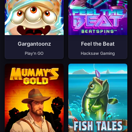
Gargantoonz
Feel the Beat
Play'n GO
Hacksaw Gaming