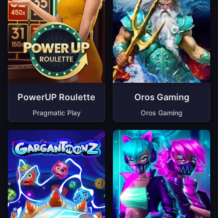
PowerUP Roulette
Oros Gaming
Pragmatic Play
Oros Gaming