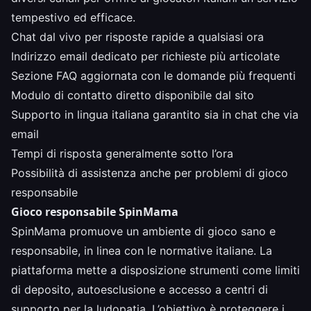
tempestivo ed efficace.
Chat dal vivo per risposte rapide a qualsiasi ora
Indirizzo email dedicato per richieste più articolate
Sezione FAQ aggiornata con le domande più frequenti
Modulo di contatto diretto disponibile dal sito
Supporto in lingua italiana garantito sia in chat che via
email
Tempi di risposta generalmente sotto l’ora
Possibilità di assistenza anche per problemi di gioco
responsabile
Gioco responsabile SpinMama
SpinMama promuove un ambiente di gioco sano e
responsabile, in linea con le normative italiane. La
piattaforma mette a disposizione strumenti come limiti
di deposito, autoesclusione e accesso a centri di
supporto per la ludopatia. L’obiettivo è proteggere i