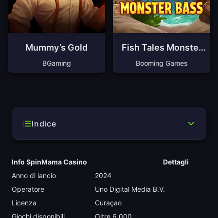
Mummy’s Gold
Fish Tales Monster
Bass
BGaming
Booming Games
Indice
Info SpinMama Casino
Dettagli
Anno di lancio
2024
Operatore
Uno Digital Media B.V.
Licenza
Curaçao
Giochi disponibili
Oltre 6.000