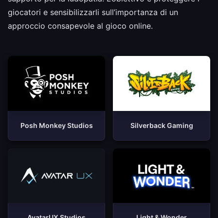
giocatori e sensibilizzarli sull’importanza di un
approccio consapevole al gioco online.
Posh Monkey Studios
Silverback Gaming
AvatarUX Studios
Light & Wonder