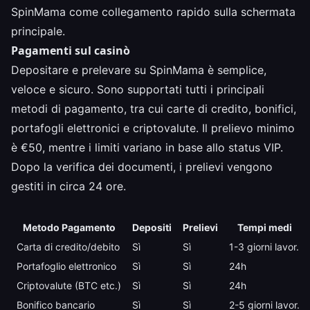
SpinMama come collegamento rapido sulla schermata
principale.
Pagamenti sul casinò
Depositare e prelevare su SpinMama è semplice,
veloce e sicuro. Sono supportati tutti i principali
metodi di pagamento, tra cui carte di credito, bonifici,
portafogli elettronici e criptovalute. Il prelievo minimo
è €50, mentre i limiti variano in base allo status VIP.
Dopo la verifica dei documenti, i prelievi vengono
gestiti in circa 24 ore.
Metodo Pagamento
Depositi
Prelievi
Tempi medi
Carta di credito/debito
Sì
Sì
1-3 giorni lavor.
Portafoglio elettronico
Sì
Sì
24h
Criptovalute (BTC etc.)
Sì
Sì
24h
Bonifico bancario
Sì
Sì
2-5 giorni lavor.