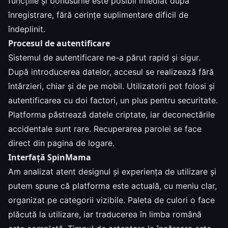
funcțiile și bonusurile este posibil imediat după
înregistrare, fără cerințe suplimentare dificil de
îndeplinit.
Procesul de autentificare
Sistemul de autentificare ne-a părut rapid și sigur.
După introducerea datelor, accesul se realizează fără
întârzieri, chiar și de pe mobil. Utilizatorii pot folosi și
autentificarea cu doi factori, un plus pentru securitate.
Platforma păstrează datele criptate, iar deconectările
accidentale sunt rare. Recuperarea parolei se face
direct din pagina de logare.
Interfață SpinMama
Am analizat atent designul și experiența de utilizare și
putem spune că platforma este actuală, cu meniu clar,
organizat pe categorii vizibile. Paleta de culori o face
plăcută la utilizare, iar traducerea în limba română