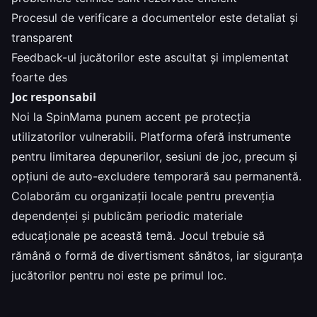
Procesul de verificare a documentelor este detaliat și
transparent
Feedback-ul jucătorilor este ascultat și implementat
foarte des
Joc responsabil
Noi la SpinMama punem accent pe protecția
utilizatorilor vulnerabili. Platforma oferă instrumente
pentru limitarea depunerilor, sesiuni de joc, precum și
opțiuni de auto-excludere temporară sau permanentă.
Colaborăm cu organizații locale pentru prevenția
dependenței și publicăm periodic materiale
educaționale pe această temă. Jocul trebuie să
rămână o formă de divertisment sănătos, iar siguranța
jucătorilor pentru noi este pe primul loc.