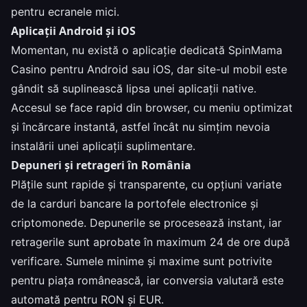
pentru ecranele mici.
Aplicații Android și iOS
Momentan, nu există o aplicație dedicată SpinMama
Casino pentru Android sau iOS, dar site-ul mobil este
gândit să suplinească lipsa unei aplicații native.
Accesul se face rapid din browser, cu meniu optimizat
și încărcare instantă, astfel încât nu simțim nevoia
instalării unei aplicații suplimentare.
Depuneri și retrageri în România
Plățile sunt rapide și transparente, cu opțiuni variate
de la carduri bancare la portofele electronice și
criptomonede. Depunerile se procesează instant, iar
retragerile sunt aprobate în maximum 24 de ore după
verificare. Sumele minime și maxime sunt potrivite
pentru piața românească, iar conversia valutară este
automată pentru RON și EUR.