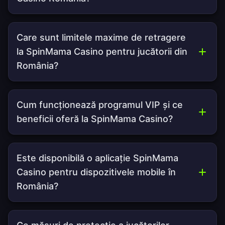
Care sunt limitele maxime de retragere
la SpinMama Casino pentru jucătorii din
România?
Cum funcționează programul VIP și ce
beneficii oferă la SpinMama Casino?
Este disponibilă o aplicație SpinMama
Casino pentru dispozitivele mobile în
România?