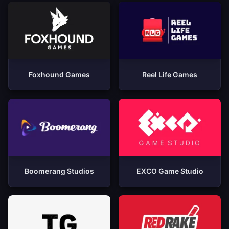
Foxhound Games
Reel Life Games
Boomerang Studios
EXCO Game Studio