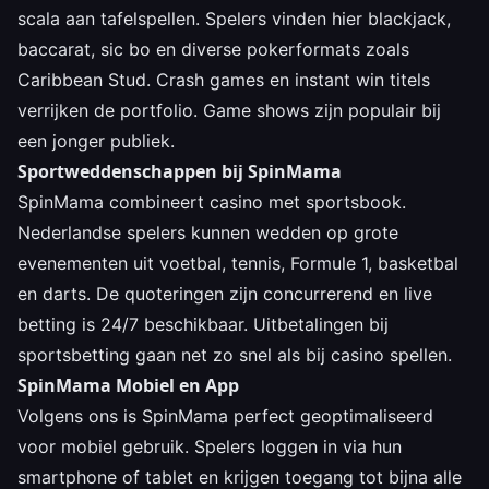
scala aan tafelspellen. Spelers vinden hier blackjack,
baccarat, sic bo en diverse pokerformats zoals
Caribbean Stud. Crash games en instant win titels
verrijken de portfolio. Game shows zijn populair bij
een jonger publiek.
Sportweddenschappen bij SpinMama
SpinMama combineert casino met sportsbook.
Nederlandse spelers kunnen wedden op grote
evenementen uit voetbal, tennis, Formule 1, basketbal
en darts. De quoteringen zijn concurrerend en live
betting is 24/7 beschikbaar. Uitbetalingen bij
sportsbetting gaan net zo snel als bij casino spellen.
SpinMama Mobiel en App
Volgens ons is SpinMama perfect geoptimaliseerd
voor mobiel gebruik. Spelers loggen in via hun
smartphone of tablet en krijgen toegang tot bijna alle