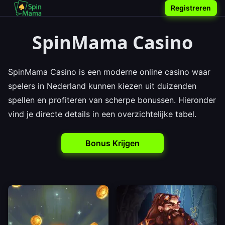
Registreren
SpinMama Casino
SpinMama Casino is een moderne online casino waar
spelers in Nederland kunnen kiezen uit duizenden
spellen en profiteren van scherpe bonussen. Hieronder
vind je directe details in een overzichtelijke tabel.
Bonus Krijgen