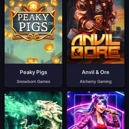
Peaky Pigs
Anvil & Ore
Snowborn Games
Alchemy Gaming