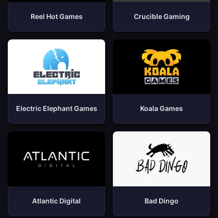
Reel Hot Games
Crucible Gaming
Electric Elephant Games
Koala Games
Atlantic Digital
Bad Dingo