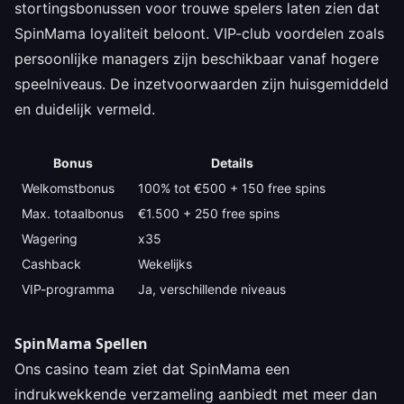
stortingsbonussen voor trouwe spelers laten zien dat
SpinMama loyaliteit beloont. VIP-club voordelen zoals
persoonlijke managers zijn beschikbaar vanaf hogere
speelniveaus. De inzetvoorwaarden zijn huisgemiddeld
en duidelijk vermeld.
Bonus
Details
Welkomstbonus
100% tot €500 + 150 free spins
Max. totaalbonus
€1.500 + 250 free spins
Wagering
x35
Cashback
Wekelijks
VIP-programma
Ja, verschillende niveaus
SpinMama Spellen
Ons casino team ziet dat SpinMama een
indrukwekkende verzameling aanbiedt met meer dan