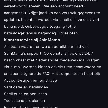
verantwoord spelen. Wie een account heeft
aangemaakt, krijgt jaarlijks een verzoek gegevens te
updaten. Klachten worden via email en live chat vlot
behandeld. Onbevoegde toegang tot je
betaalgegevens is nagenoeg uitgesloten.
Klantenservice bij SpinMama
Als team waarderen we de bereikbaarheid van
SpinMama's support. Op de site is live chat 24/7
beschikbaar met Nederlandse medewerkers. Vragen
via e-mail worden binnen enkele uren beantwoord en
er is een uitgebreide FAQ. Het supportteam helpt bij:
Accountvragen en registratie
Verificatie en betalingen
Spelkeuze en bonussen
Technische problemen
Responsible gaming adviezen