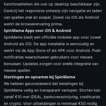
functionaliteiten die ook op desktop beschikbaar zijn.
Dankzij het responsive ontwerp zijn navigatie en laden
van spellen snel en soepel. Zowel via iOS als Android
werkt de browserervaring prima.
SpinMama Apps voor iOS & Android
SpinMama biedt een officiële mobiele app voor zowel
Android als iOS. De app installatie is eenvoudig en
werkt via de App Store of als APK voor Android. Push
notificaties waarschuwen gebruikers voor nieuwe
bonussen. Updates zorgen voor snelle integratie van
nieuwe spellen.
Stortingen en opnames bij SpinMama
We hebben geconstateerd dat betalingen bij
SpinMama veilig en transparant verlopen. Storten kan
vanaf €10 met iDEAL, bankoverschrijving, creditcards
en crypto. Voor uitbetalingen is minimaal €50 nodig