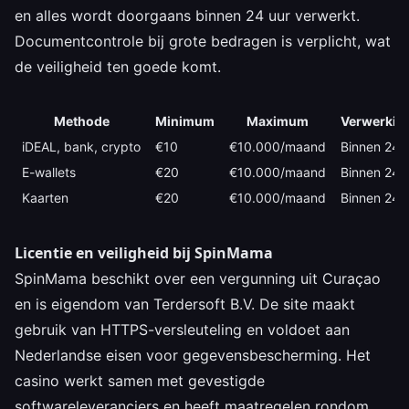
en alles wordt doorgaans binnen 24 uur verwerkt.
Documentcontrole bij grote bedragen is verplicht, wat
de veiligheid ten goede komt.
Methode
Minimum
Maximum
Verwerking
iDEAL, bank, crypto
€10
€10.000/maand
Binnen 24 
E-wallets
€20
€10.000/maand
Binnen 24 
Kaarten
€20
€10.000/maand
Binnen 24 
Licentie en veiligheid bij SpinMama
SpinMama beschikt over een vergunning uit Curaçao
en is eigendom van Terdersoft B.V. De site maakt
gebruik van HTTPS-versleuteling en voldoet aan
Nederlandse eisen voor gegevensbescherming. Het
casino werkt samen met gevestigde
softwareleveranciers en heeft maatregelen rondom