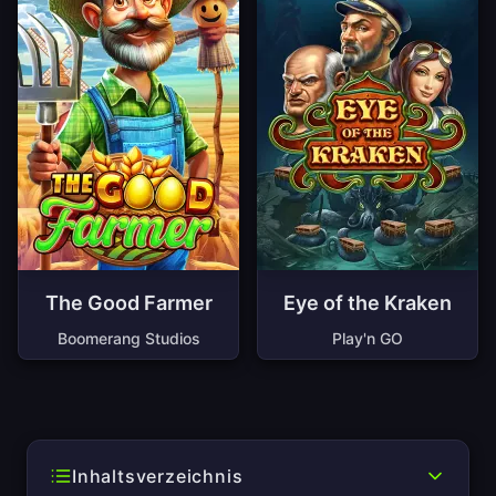
The Good Farmer
Eye of the Kraken
Boomerang Studios
Play'n GO
Inhaltsverzeichnis