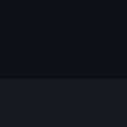
SpinMama
Startseite
Spiele