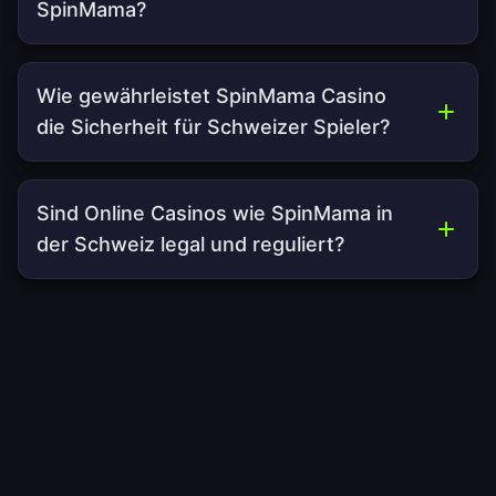
SpinMama?
Wie gewährleistet SpinMama Casino
die Sicherheit für Schweizer Spieler?
Sind Online Casinos wie SpinMama in
der Schweiz legal und reguliert?