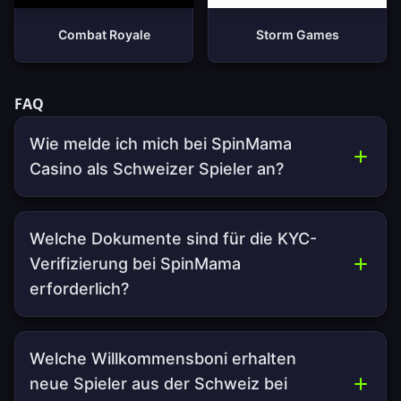
Combat Royale
Storm Games
FAQ
Wie melde ich mich bei SpinMama
Casino als Schweizer Spieler an?
Welche Dokumente sind für die KYC-
Verifizierung bei SpinMama
erforderlich?
Welche Willkommensboni erhalten
neue Spieler aus der Schweiz bei