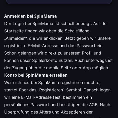
Anmelden bei SpinMama
Der Login bei
SpinMama
ist schnell erledigt. Auf der
Startseite finden wir oben die Schaltfläche
„Anmelden“, die wir anklicken. Jetzt geben wir unsere
registrierte E-Mail-Adresse und das Passwort ein.
Schon gelangen wir direkt zu unserem Profil und
können unser Spielerkonto nutzen. Auch unterwegs ist
der Zugang über die mobile Seite oder App möglich.
Konto bei SpinMama erstellen
Wer sich neu bei SpinMama registrieren möchte,
startet über das „Registrieren“-Symbol. Danach legen
wir eine E-Mail-Adresse fest, bestimmen ein
persönliches Passwort und bestätigen die AGB. Nach
Überprüfung des Alters und Akzeptieren der