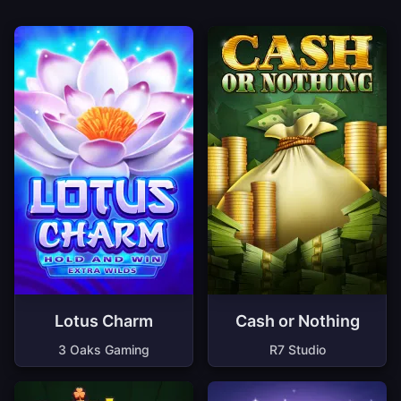
Lotus Charm
Cash or Nothing
3 Oaks Gaming
R7 Studio