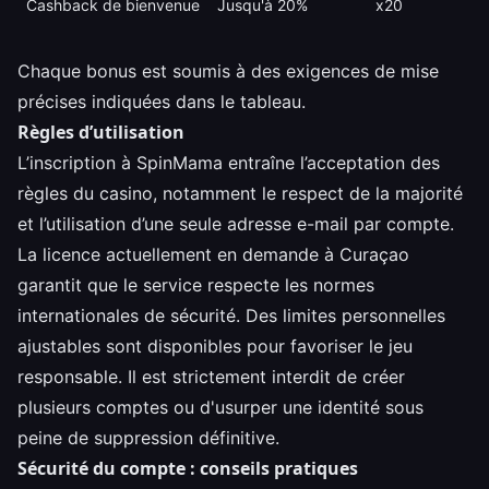
Cashback de bienvenue
Jusqu'à 20%
x20
Chaque bonus est soumis à des exigences de mise
précises indiquées dans le tableau.
Règles d’utilisation
L’inscription à SpinMama entraîne l’acceptation des
règles du casino, notamment le respect de la majorité
et l’utilisation d’une seule adresse e-mail par compte.
La licence actuellement en demande à Curaçao
garantit que le service respecte les normes
internationales de sécurité. Des limites personnelles
ajustables sont disponibles pour favoriser le jeu
responsable. Il est strictement interdit de créer
plusieurs comptes ou d'usurper une identité sous
peine de suppression définitive.
Sécurité du compte : conseils pratiques