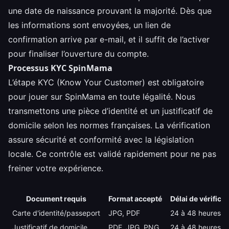
une date de naissance prouvant la majorité. Dès que
les informations sont envoyées, un lien de
confirmation arrive par e-mail, et il suffit de l’activer
pour finaliser l’ouverture du compte.
Processus KYC SpinMama
L’étape KYC (Know Your Customer) est obligatoire
pour jouer sur SpinMama en toute légalité. Nous
transmettons une pièce d’identité et un justificatif de
domicile selon les normes françaises. La vérification
assure sécurité et conformité avec la législation
locale. Ce contrôle est validé rapidement pour ne pas
freiner votre expérience.
Document requis
Format accepté
Délai de vérifica
Carte d'identité/passeport
JPG, PDF
24 à 48 heures
Justificatif de domicile
PDF, JPG, PNG
24 à 48 heures