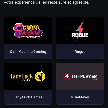
votre expérience de jeu reste sûre et agréable.
Coin Machine Gaming
Rogue
Lady Luck Games
4ThePlayer