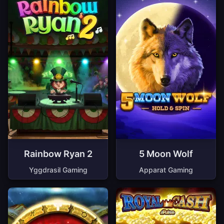
Rainbow Ryan 2
5 Moon Wolf
Yggdrasil Gaming
Apparat Gaming