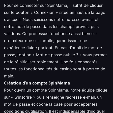
Pour se connecter sur
SpinMama
, il suffit de cliquer
sur le bouton « Connexion » situé en haut de la page
d’accueil. Nous saisissons notre adresse e-mail et
notre mot de passe dans les champs prévus, puis
validons. Ce processus fonctionne aussi bien sur
ordinateur que sur mobile, garantissant une
expérience fluide partout. En cas d’oubli de mot de
passe, l’option « Mot de passe oublié ? » vous permet
de le réinitialiser rapidement. Une fois connectés,
toutes les fonctionnalités du casino sont à portée de
main.
Création d’un compte SpinMama
Pour ouvrir un compte SpinMama, notre équipe clique
sur « S’inscrire » puis renseigne l’adresse e-mail, un
mot de passe et coche la case pour accepter les
conditions d’utilisation. Il est indispensable d’indiquer