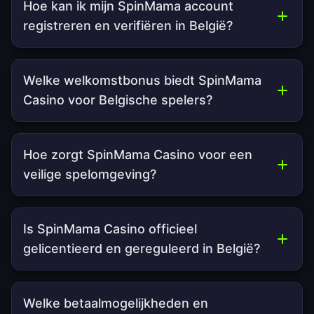
Hoe kan ik mijn SpinMama account
registreren en verifiëren in België?
Welke welkomstbonus biedt SpinMama
Casino voor Belgische spelers?
Hoe zorgt SpinMama Casino voor een
veilige spelomgeving?
Is SpinMama Casino officieel
gelicentieerd en gereguleerd in België?
Welke betaalmogelijkheden en