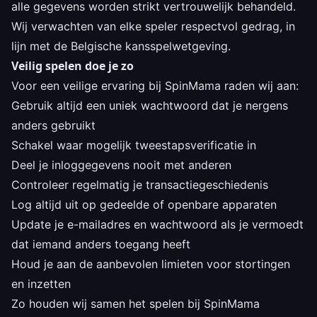
alle gegevens worden strikt vertrouwelijk behandeld.
Wij verwachten van elke speler respectvol gedrag, in
lijn met de Belgische kansspelwetgeving.
Veilig spelen doe je zo
Voor een veilige ervaring bij SpinMama raden wij aan:
Gebruik altijd een uniek wachtwoord dat je nergens
anders gebruikt
Schakel waar mogelijk tweestapsverificatie in
Deel je inloggegevens nooit met anderen
Controleer regelmatig je transactiegeschiedenis
Log altijd uit op gedeelde of openbare apparaten
Update je e-mailadres en wachtwoord als je vermoedt
dat iemand anders toegang heeft
Houd je aan de aanbevolen limieten voor stortingen
en inzetten
Zo houden wij samen het spelen bij SpinMama