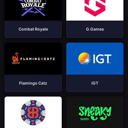
Combat Royale
G.Games
Flamingo Catz
IGT