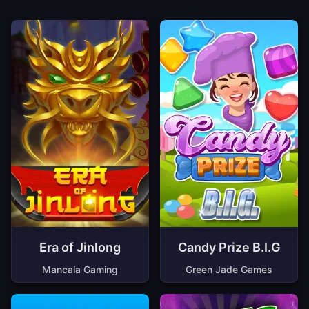
Era of Jinlong
Candy Prize B.I.G
Mancala Gaming
Green Jade Games